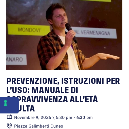
PREVENZIONE, ISTRUZIONI PER
L’USO: MANUALE DI
SOPRAVVIVENZA ALL’ETÀ
ADULTA
Novembre 9, 2025 \ 5:30 pm - 6:30 pm
Piazza Galimberti Cuneo