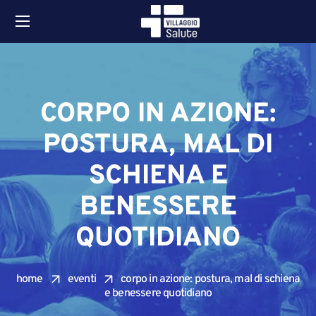
CORPO IN AZIONE:
POSTURA, MAL DI
SCHIENA E
BENESSERE
QUOTIDIANO
home
eventi
corpo in azione: postura, mal di schiena
e benessere quotidiano